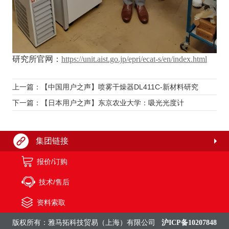
研究所官网：
https://unit.aist.go.jp/epri/ecat-s/en/index.html
上一篇：【中国用户之声】喷雾干燥器DL411C-新材料研究
下一篇：【日本用户之声】东京农业大学：吸光光度计
集团链接
报价/订购
技术/售后
资料索取
版权所有：雅马拓科技贸易（上海）有限公司
沪ICP备10207848