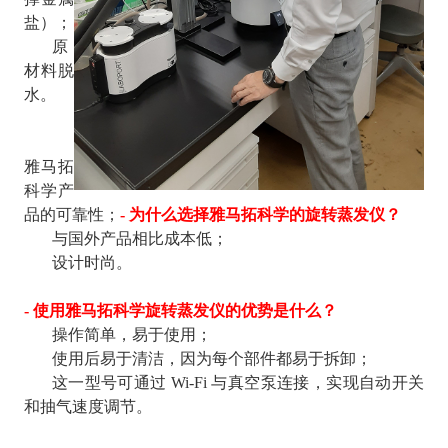
盐）；
原
材料脱
水。
雅马拓
科学产
品的可靠性；
- 为什么选择雅马拓科学的旋转蒸发仪？
与国外产品相比成本低；
设计时尚。
- 使用雅马拓科学旋转蒸发仪的优势是什么？
操作简单，易于使用；
使用后易于清洁，因为每个部件都易于拆卸；
这一型号可通过 Wi-Fi 与真空泵连接，实现自动开关
和抽气速度调节。