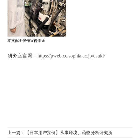
本文配图仅作宣传用途
研究室官
网：
https://pweb.cc.sophia.ac.jp/usuki/
上一篇：【日本用户实例】从事环境、药物分析研究所