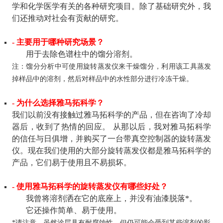
学和化学医学有关的各种研究项目。除了基础研究外，我
们还推动对社会有贡献的研究。
- 主要用于哪种研究场景？
用于去除色谱柱中的馏分溶剂。
注：馏分分析中可使用旋转蒸发仪来干燥馏分，利用该工具蒸发
掉样品中的溶剂，然后对样品中的水性部分进行冷冻干燥。
- 为什么选择雅马拓科学？
我们以前没有接触过雅马拓科学的产品，但在咨询了冷却
器后，收到了热情的回应。 从那以后，我对雅马拓科学
的信任与日俱增，并购买了一台带真空控制器的旋转蒸发
仪。现在我们使用的大部分旋转蒸发仪都是雅马拓科学的
产品，它们易于使用且不易损坏。
- 使用雅马拓科学的旋转蒸发仪有哪些好处？
我曾将溶剂洒在它的底座上，并没有油漆脱落*。
它还操作简单、易于使用。
*请注意，虽然涂层具有耐腐蚀性，但仍可能会受到某些溶剂的影